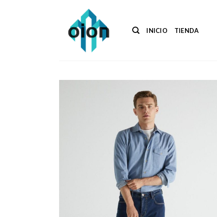
Saltar
al
contenido
INICIO
TIENDA