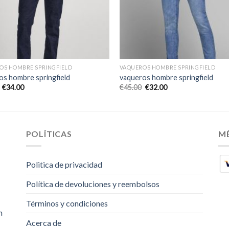
OS HOMBRE SPRINGFIELD
VAQUEROS HOMBRE SPRINGFIELD
os hombre springfield
vaqueros hombre springfield
€
34.00
€
45.00
€
32.00
POLÍTICAS
M
Politica de privacidad
Política de devoluciones y reembolsos
Términos y condiciones
m
Acerca de