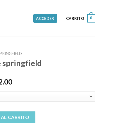
0
ACCEDER
CARRITO
PRINGFIELD
springfield
2.00
 cantidad
 AL CARRITO