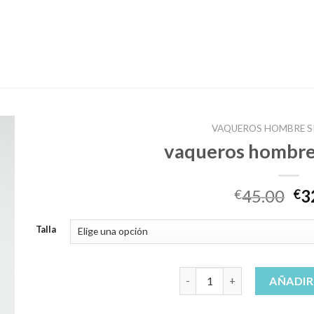
VAQUEROS HOMBRE S
vaqueros hombre 
45.00
3
€
€
Talla
vaqueros hombre springfield
AÑADIR