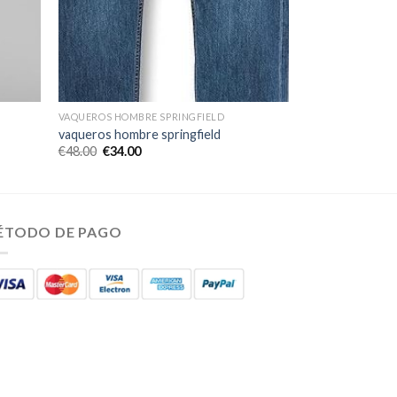
VAQUEROS HOMBRE SPRINGFIELD
vaqueros hombre springfield
€
48.00
€
34.00
ÉTODO DE PAGO