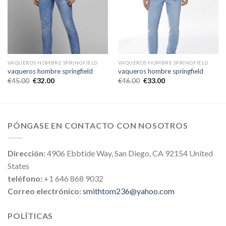
VAQUEROS HOMBRE SPRINGFIELD
VAQUEROS HOMBRE SPRINGFIELD
vaqueros hombre springfield
vaqueros hombre springfield
€
45.00
€
32.00
€
46.00
€
33.00
PÓNGASE EN CONTACTO CON NOSOTROS
Dirección:
4906 Ebbtide Way, San Diego, CA 92154 United
States
teléfono:
+1 646 868 9032
Correo electrónico:
smithtom236@yahoo.com
POLÍTICAS