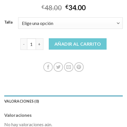
48.00
34.00
€
€
Talla
vaqueros hombre springfield cantidad
AÑADIR AL CARRITO
VALORACIONES (0)
Valoraciones
No hay valoraciones aún.