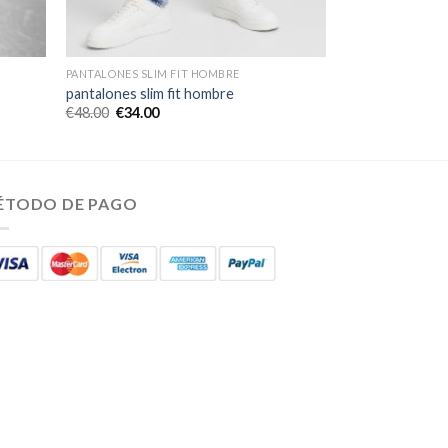
PANTALONES SLIM FIT HOMBRE
pantalones slim fit hombre
€
48.00
€
34.00
ÉTODO DE PAGO