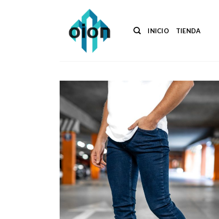
Saltar
al
contenido
INICIO
TIENDA