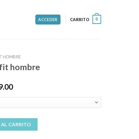
0
ACCEDER
CARRITO
IT HOMBRE
 fit hombre
9.00
cantidad
 AL CARRITO