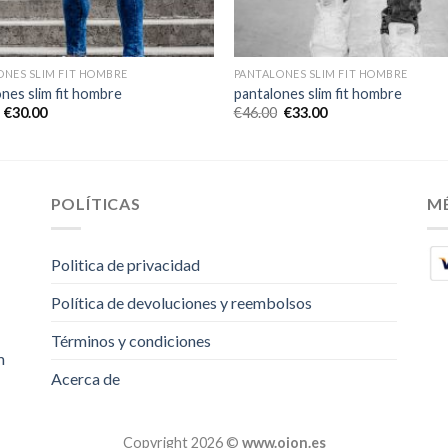
ONES SLIM FIT HOMBRE
PANTALONES SLIM FIT HOMBRE
nes slim fit hombre
pantalones slim fit hombre
€
30.00
€
46.00
€
33.00
POLÍTICAS
M
Politica de privacidad
Política de devoluciones y reembolsos
Términos y condiciones
m
Acerca de
Copyright 2026 ©
www.oion.es