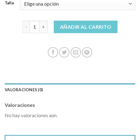
Talla
pantalones slim fit hombre cantidad
AÑADIR AL CARRITO
VALORACIONES (0)
Valoraciones
No hay valoraciones aún.