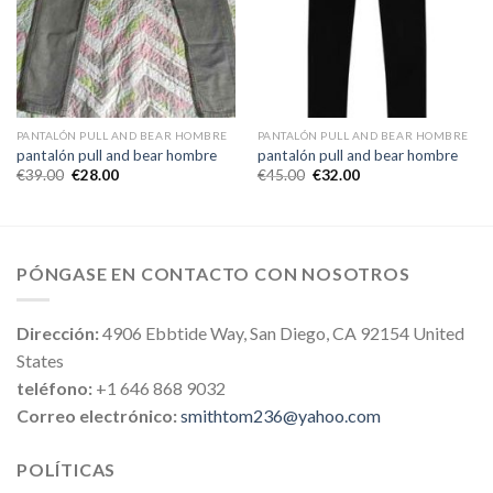
PANTALÓN PULL AND BEAR HOMBRE
PANTALÓN PULL AND BEAR HOMBRE
pantalón pull and bear hombre
pantalón pull and bear hombre
€
39.00
€
28.00
€
45.00
€
32.00
PÓNGASE EN CONTACTO CON NOSOTROS
Dirección:
4906 Ebbtide Way, San Diego, CA 92154 United
States
teléfono:
+1 646 868 9032
Correo electrónico:
smithtom236@yahoo.com
POLÍTICAS