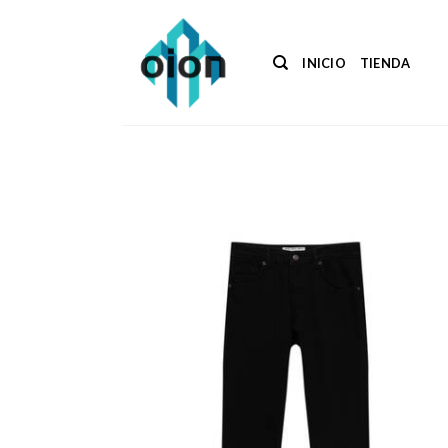
Saltar
al
contenido
INICIO
TIENDA