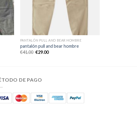
PANTALÓN PULL AND BEAR HOMBRE
pantalón pull and bear hombre
€
41.00
€
29.00
ÉTODO DE PAGO