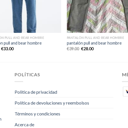
ÓN PULL AND BEAR HOMBRE
PANTALÓN PULL AND BEAR HOMBRE
ón pull and bear hombre
pantalón pull and bear hombre
€
33.00
€
39.00
€
28.00
POLÍTICAS
M
Politica de privacidad
Política de devoluciones y reembolsos
Términos y condiciones
m
Acerca de