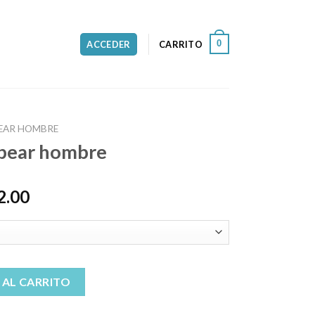
0
ACCEDER
CARRITO
BEAR HOMBRE
 bear hombre
2.00
re cantidad
 AL CARRITO