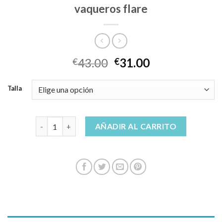
vaqueros flare
43.00
31.00
€
€
Talla
vaqueros flare cantidad
AÑADIR AL CARRITO