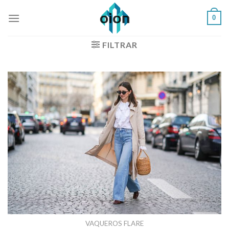
Saltar
0
al
contenido
FILTRAR
VAQUEROS FLARE