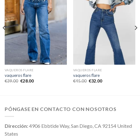
VAQUEROS FLARE
VAQUEROS FLARE
vaqueros flare
vaqueros flare
€
39.00
€
28.00
€
45.00
€
32.00
PÓNGASE EN CONTACTO CON NOSOTROS
Dirección:
4906 Ebbtide Way, San Diego, CA 92154 United
States