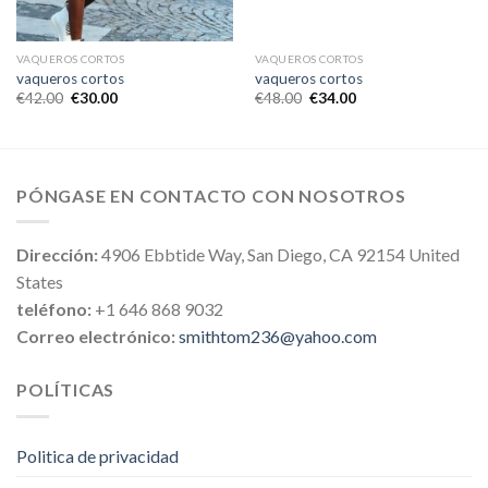
VAQUEROS CORTOS
VAQUEROS CORTOS
vaqueros cortos
vaqueros cortos
€
42.00
€
30.00
€
48.00
€
34.00
PÓNGASE EN CONTACTO CON NOSOTROS
Dirección:
4906 Ebbtide Way, San Diego, CA 92154 United
States
teléfono:
+1 646 868 9032
Correo electrónico:
smithtom236@yahoo.com
POLÍTICAS
Politica de privacidad