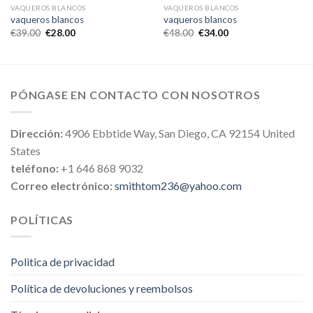
VAQUEROS BLANCOS
VAQUEROS BLANCOS
vaqueros blancos
vaqueros blancos
€
39.00
€
28.00
€
48.00
€
34.00
PÓNGASE EN CONTACTO CON NOSOTROS
Dirección:
4906 Ebbtide Way, San Diego, CA 92154 United
States
teléfono:
+1 646 868 9032
Correo electrónico:
smithtom236@yahoo.com
POLÍTICAS
Politica de privacidad
Política de devoluciones y reembolsos