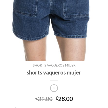
SHORTS VAQUEROS MUJER
shorts vaqueros mujer
39.00
28.00
€
€