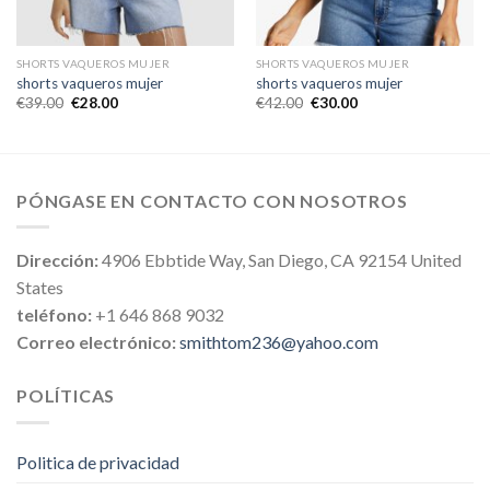
SHORTS VAQUEROS MUJER
SHORTS VAQUEROS MUJER
shorts vaqueros mujer
shorts vaqueros mujer
€
39.00
€
28.00
€
42.00
€
30.00
PÓNGASE EN CONTACTO CON NOSOTROS
Dirección:
4906 Ebbtide Way, San Diego, CA 92154 United
States
teléfono:
+1 646 868 9032
Correo electrónico:
smithtom236@yahoo.com
POLÍTICAS
Politica de privacidad