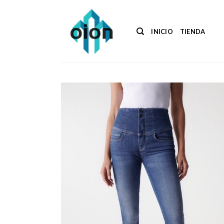
Saltar
al
contenido
INICIO
TIENDA