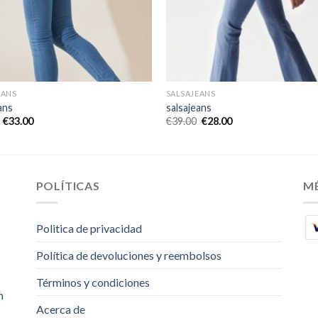
EANS
SALSAJEANS
ans
salsajeans
€
33.00
€
39.00
€
28.00
POLÍTICAS
M
Politica de privacidad
Política de devoluciones y reembolsos
Términos y condiciones
m
Acerca de