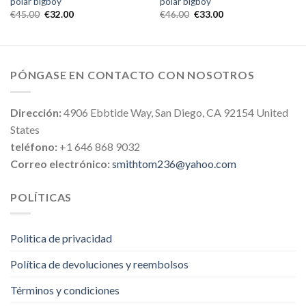
polar bigboy
polar bigboy
€
45.00
€
32.00
€
46.00
€
33.00
PÓNGASE EN CONTACTO CON NOSOTROS
Dirección:
4906 Ebbtide Way, San Diego, CA 92154 United
States
teléfono:
+1 646 868 9032
Correo electrónico:
smithtom236@yahoo.com
POLÍTICAS
Politica de privacidad
Política de devoluciones y reembolsos
Términos y condiciones