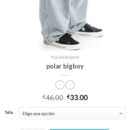
POLAR BIGBOY
polar bigboy
46.00
33.00
€
€
Talla