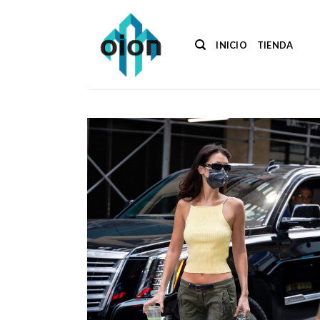
Saltar
al
contenido
INICIO
TIENDA