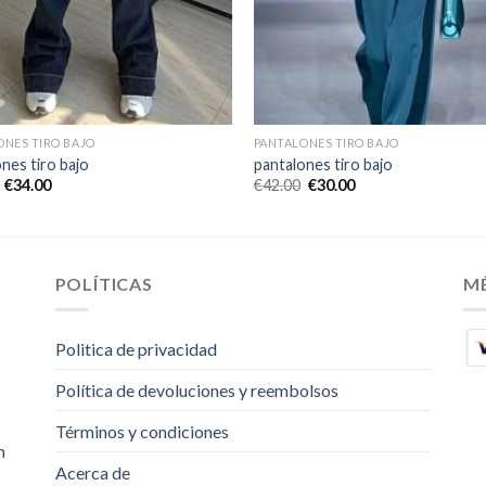
ONES TIRO BAJO
PANTALONES TIRO BAJO
nes tiro bajo
pantalones tiro bajo
€
34.00
€
42.00
€
30.00
POLÍTICAS
M
Politica de privacidad
Política de devoluciones y reembolsos
Términos y condiciones
m
Acerca de