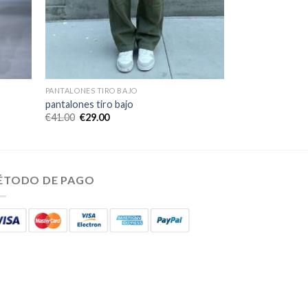
PANTALONES TIRO BAJO
pantalones tiro bajo
€
41.00
€
29.00
ÉTODO DE PAGO