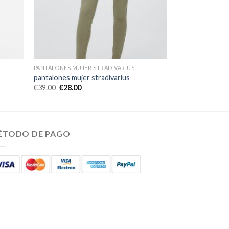
PANTALONES MUJER STRADIVARIUS
pantalones mujer stradivarius
€
39.00
€
28.00
ÉTODO DE PAGO