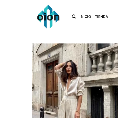
Saltar
al
contenido
INICIO
TIENDA