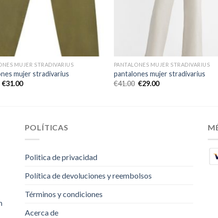
ONES MUJER STRADIVARIUS
PANTALONES MUJER STRADIVARIUS
nes mujer stradivarius
pantalones mujer stradivarius
€
31.00
€
41.00
€
29.00
POLÍTICAS
M
Politica de privacidad
Política de devoluciones y reembolsos
Términos y condiciones
m
Acerca de