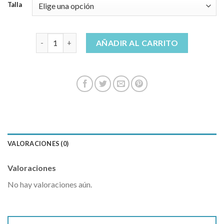
Talla
pantalones cortos hombre vaqueros cantidad
AÑADIR AL CARRITO
VALORACIONES (0)
Valoraciones
No hay valoraciones aún.