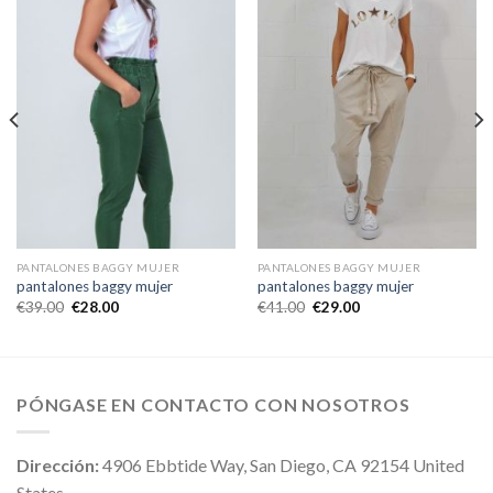
PANTALONES BAGGY MUJER
PANTALONES BAGGY MUJER
pantalones baggy mujer
pantalones baggy mujer
€
39.00
€
28.00
€
41.00
€
29.00
PÓNGASE EN CONTACTO CON NOSOTROS
Dirección:
4906 Ebbtide Way, San Diego, CA 92154 United
States