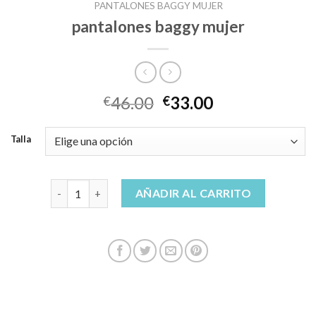
PANTALONES BAGGY MUJER
pantalones baggy mujer
46.00
33.00
€
€
Talla
pantalones baggy mujer cantidad
AÑADIR AL CARRITO