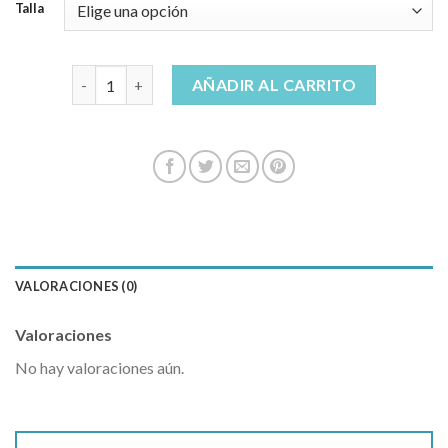
Talla
pantalon flare mujer cantidad
AÑADIR AL CARRITO
VALORACIONES (0)
Valoraciones
No hay valoraciones aún.