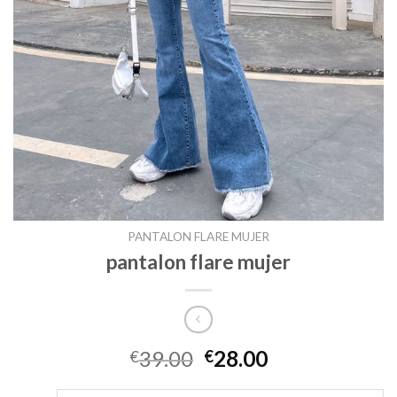
PANTALON FLARE MUJER
pantalon flare mujer
39.00
28.00
€
€