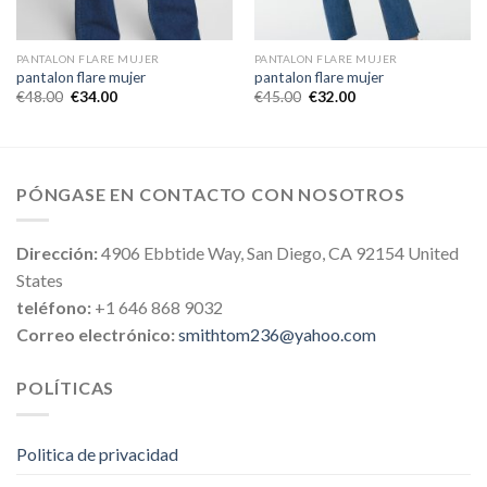
PANTALON FLARE MUJER
PANTALON FLARE MUJER
pantalon flare mujer
pantalon flare mujer
€
48.00
€
34.00
€
45.00
€
32.00
PÓNGASE EN CONTACTO CON NOSOTROS
Dirección:
4906 Ebbtide Way, San Diego, CA 92154 United
States
teléfono:
+1 646 868 9032
Correo electrónico:
smithtom236@yahoo.com
POLÍTICAS
Politica de privacidad