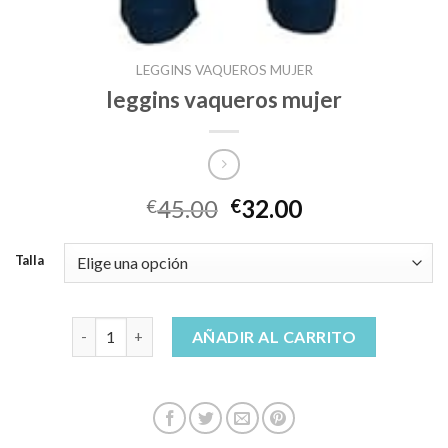
LEGGINS VAQUEROS MUJER
leggins vaqueros mujer
45.00
32.00
€
€
Talla
leggins vaqueros mujer cantidad
AÑADIR AL CARRITO