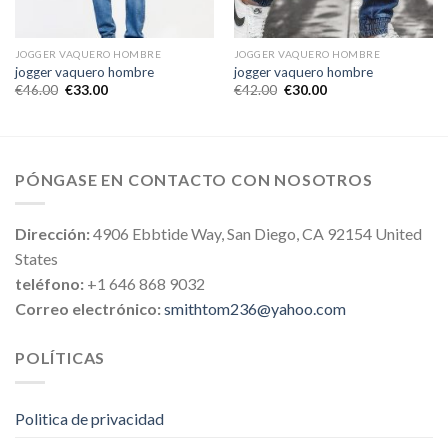
JOGGER VAQUERO HOMBRE
JOGGER VAQUERO HOMBRE
jogger vaquero hombre
jogger vaquero hombre
€
46.00
€
33.00
€
42.00
€
30.00
PÓNGASE EN CONTACTO CON NOSOTROS
Dirección:
4906 Ebbtide Way, San Diego, CA 92154 United
States
teléfono:
+1 646 868 9032
Correo electrónico:
smithtom236@yahoo.com
POLÍTICAS
Politica de privacidad