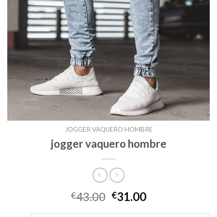
JOGGER VAQUERO HOMBRE
jogger vaquero hombre
43.00
31.00
€
€