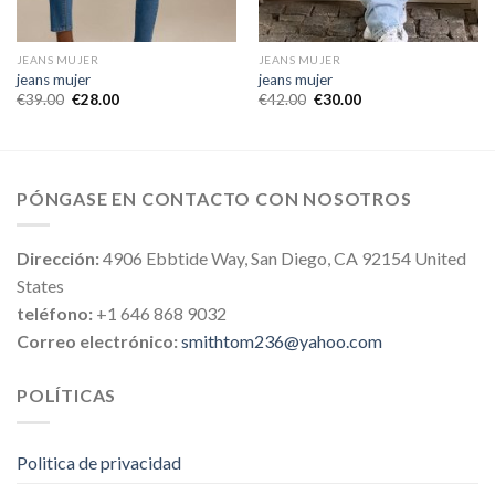
JEANS MUJER
JEANS MUJER
jeans mujer
jeans mujer
€
39.00
€
28.00
€
42.00
€
30.00
PÓNGASE EN CONTACTO CON NOSOTROS
Dirección:
4906 Ebbtide Way, San Diego, CA 92154 United
States
teléfono:
+1 646 868 9032
Correo electrónico:
smithtom236@yahoo.com
POLÍTICAS
Politica de privacidad