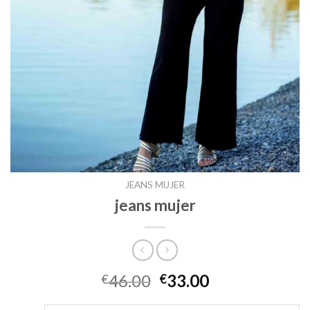
JEANS MUJER
jeans mujer
46.00
33.00
€
€