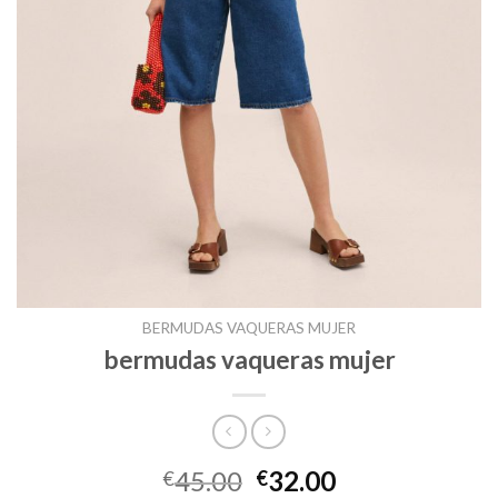
BERMUDAS VAQUERAS MUJER
bermudas vaqueras mujer
45.00
32.00
€
€