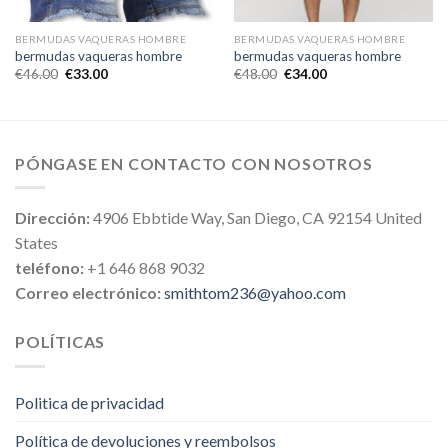
BERMUDAS VAQUERAS HOMBRE
BERMUDAS VAQUERAS HOMBRE
bermudas vaqueras hombre
bermudas vaqueras hombre
€
46.00
€
33.00
€
48.00
€
34.00
PÓNGASE EN CONTACTO CON NOSOTROS
Dirección:
4906 Ebbtide Way, San Diego, CA 92154 United
States
teléfono:
+1 646 868 9032
Correo electrónico:
smithtom236@yahoo.com
POLÍTICAS
Politica de privacidad
Política de devoluciones y reembolsos