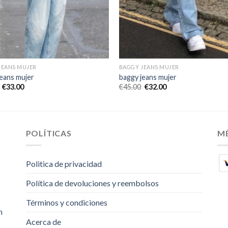
JEANS MUJER
BAGGY JEANS MUJER
jeans mujer
baggy jeans mujer
€
33.00
€
45.00
€
32.00
POLÍTICAS
M
Politica de privacidad
Política de devoluciones y reembolsos
Términos y condiciones
m
Acerca de