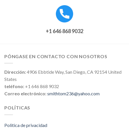
+1 646 868 9032
PÓNGASE EN CONTACTO CON NOSOTROS
Dirección:
4906 Ebbtide Way, San Diego, CA 92154 United
States
teléfono:
+1 646 868 9032
Correo electrónico:
smithtom236@yahoo.com
POLÍTICAS
Politica de privacidad